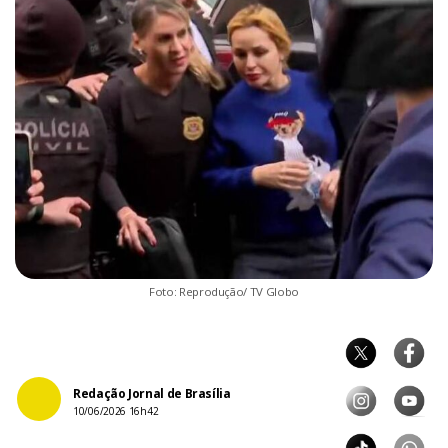
Foto: Reprodução/ TV Globo
Redação Jornal de Brasília
10/06/2026 16h42