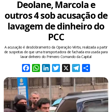
Deolane, Marcola e
outros 4 sob acusação de
lavagem de dinheiro do
PCC
A acusação é desdobramento da Operação Vértix, realizada a partir
de suspeitas de que uma transportadora de fachada era usada para
lavar dinheiro do Primeiro Comando da Capital
Facebook
WhatsApp
LinkedIn
Twitter
X
Telegra
Share