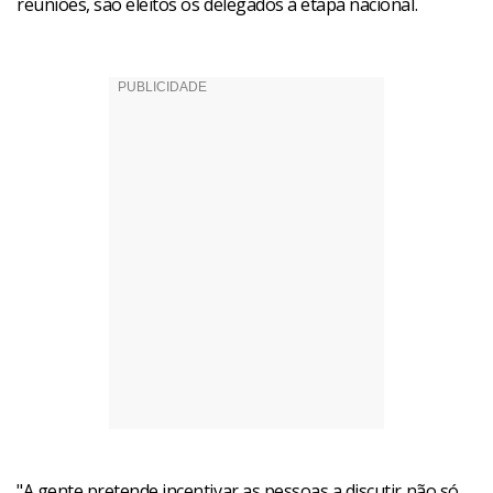
reuniões, são eleitos os delegados à etapa nacional.
"A gente pretende incentivar as pessoas a discutir não só