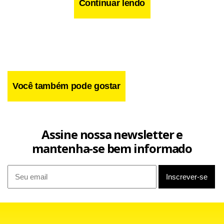
Continuar lendo
Facebook
WhatsApp
LinkedIn
Twitter
X
Telegram
Share
Você também pode gostar
Assine nossa newsletter e
mantenha-se bem informado