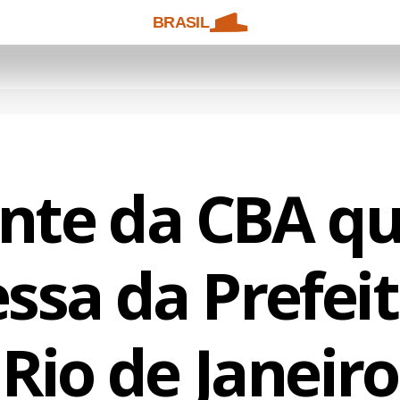
BRASIL
nte da CBA q
sa da Prefei
Rio de Janeiro