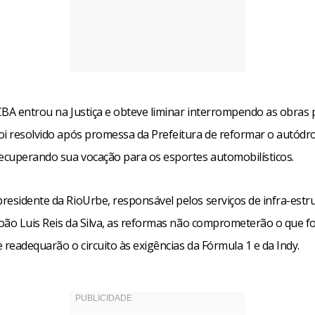
CBA entrou na Justiça e obteve liminar interrompendo as obras 
oi resolvido após promessa da Prefeitura de reformar o autód
recuperando sua vocação para os esportes automobilísticos.
residente da RioUrbe, responsável pelos serviços de infra-estr
João Luis Reis da Silva, as reformas não comprometerão o que fo
 readequarão o circuito às exigências da Fórmula 1 e da Indy.