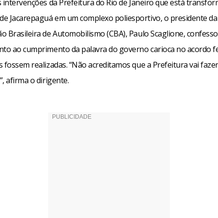
s intervenções da Prefeitura do Rio de Janeiro que está transfo
e Jacarepaguá em um complexo poliesportivo, o presidente da
o Brasileira de Automobilismo (CBA), Paulo Scaglione, confess
nto ao cumprimento da palavra do governo carioca no acordo fe
 fossem realizadas. “Não acreditamos que a Prefeitura vai fazer
, afirma o dirigente.