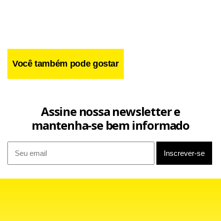
Facebook
WhatsApp
LinkedIn
Twitter
X
Telegram
Share
Você também pode gostar
Assine nossa newsletter e
mantenha-se bem informado