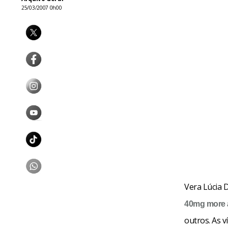
25/03/2007 0h00
Vera Lúcia 
40mg
more 
outros. As 