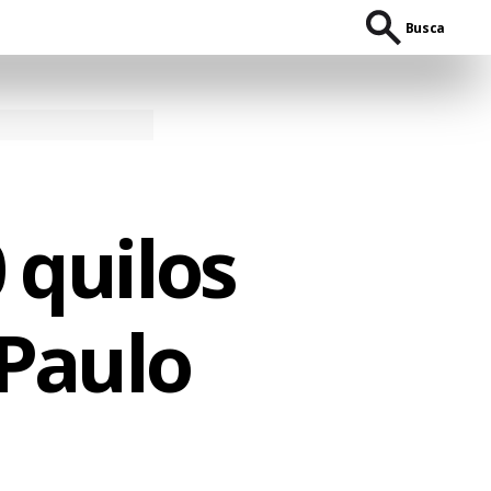
Busca
 quilos
 Paulo