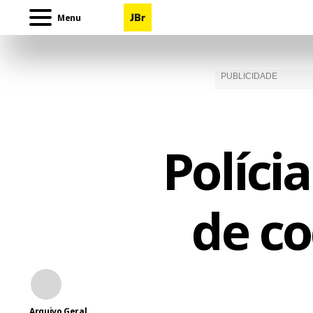
Menu
Políci
de co
Arquivo Geral