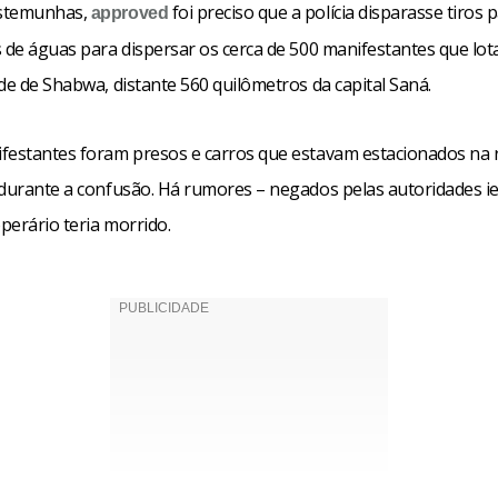
stemunhas,
foi preciso que a polícia disparasse tiros 
approved
s de águas para dispersar os cerca de 500 manifestantes que lo
de de Shabwa, distante 560 quilômetros da capital Saná.
festantes foram presos e carros que estavam estacionados na 
 durante a confusão. Há rumores – negados pelas autoridades i
perário teria morrido.