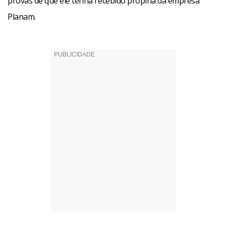
provas de que ele tenha recebido propina da empresa
Planam.