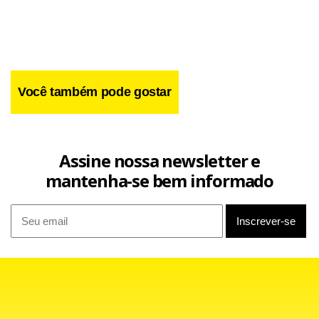
Você também pode gostar
Assine nossa newsletter e
mantenha-se bem informado
O relator disse que ainda não está totalmente esclarecido o
ofício com assinatura que seria de Suassuna, pedindo