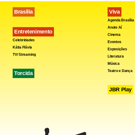
Brasília
Viva
Agenda Brasília
Anote Aí
Entretenimento
Cinema
Celebridades
Eventos
Kátia Flávia
Exposições
TV/ Streaming
Literatura
Música
Teatro e Dança
Torcida
JBR Play