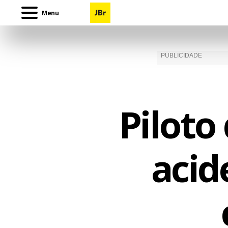
Menu
Piloto
acid