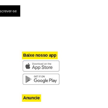
Baixe nosso app
Anuncie