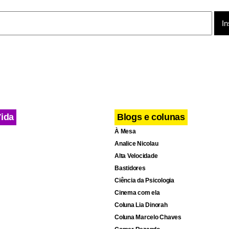
Vida
Blogs e colunas
À Mesa
Analice Nicolau
Alta Velocidade
Bastidores
Ciência da Psicologia
Cinema com ela
Coluna Lia Dinorah
Coluna Marcelo Chaves