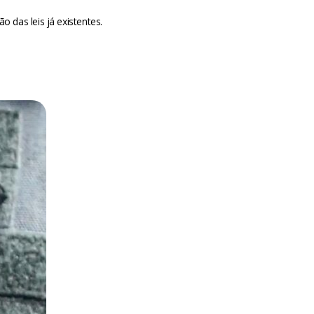
 das leis já existentes.
m