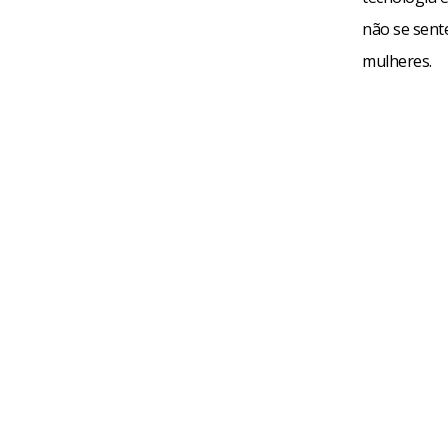
não se sent
mulheres.