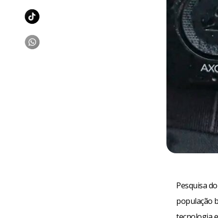
Pesquisa do
população b
tecnologia e