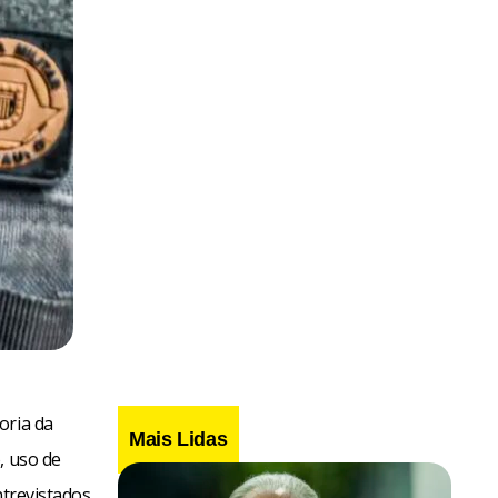
oria da
Mais Lidas
, uso de
ntrevistados