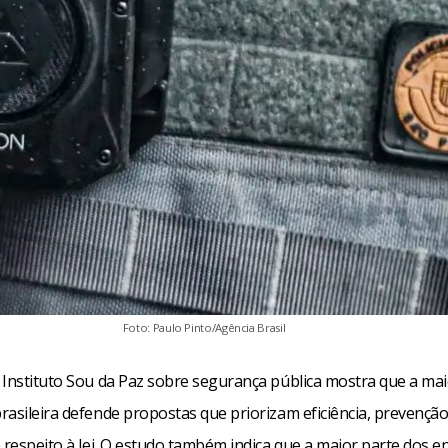
Foto: Paulo Pinto/Agência Brasil
 Instituto Sou da Paz sobre segurança pública mostra que a mai
rasileira defende propostas que priorizam eficiência, prevenção
 respeito à lei. O estudo também indica que a maior parte dos e