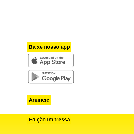
isa, de
as
 os
olícias mais
Baixe nosso app
etirar armas
Anuncie
Edição impressa