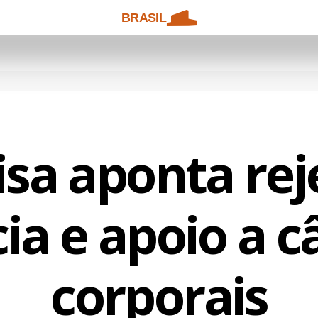
BRASIL
sa aponta rej
cia e apoio a 
corporais