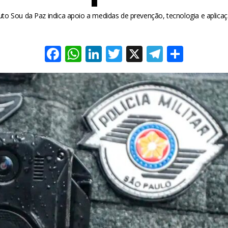
to Sou da Paz indica apoio a medidas de prevenção, tecnologia e aplicação
Facebook
WhatsApp
LinkedIn
Twitter
X
Telegra
Share