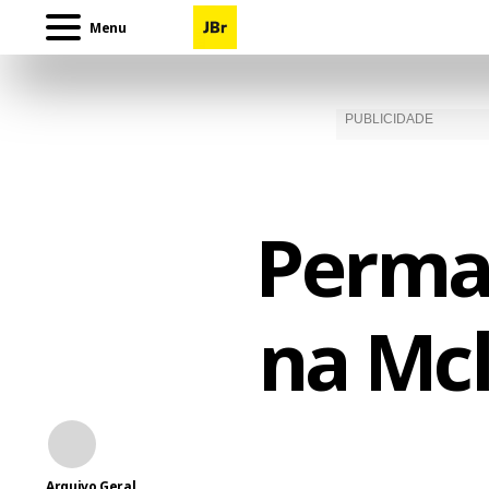
Menu
Perman
na Mc
Arquivo Geral