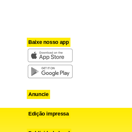
Baixe nosso app
Anuncie
Edição impressa