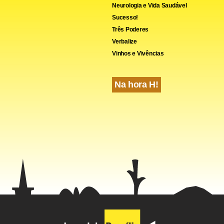
Neurologia e Vida Saudável
Sucesso!
Três Poderes
Verbalize
Vinhos e Vivências
Na hora H!