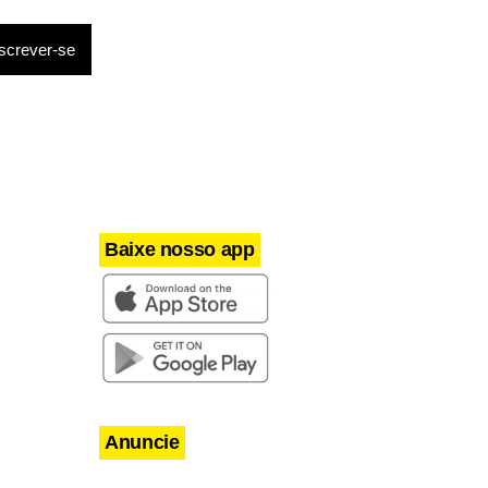
Baixe nosso app
Anuncie