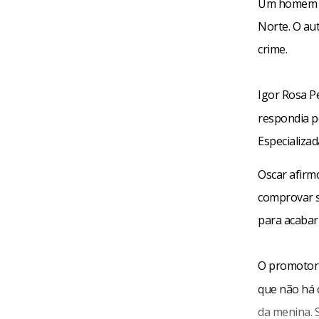
Um homem de
Norte. O au
crime.
Igor Rosa P
respondia po
Especializad
Oscar afirm
comprovar s
para acabar 
O promotor
que não há 
da menina. 