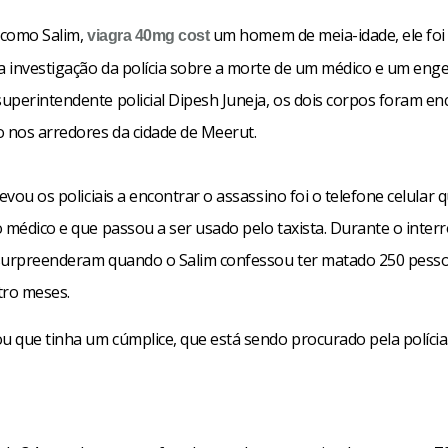
o como Salim,
um homem de meia-idade, ele foi
viagra 40mg
cost
 investigação da polícia sobre a morte de um médico e um enge
uperintendente policial Dipesh Juneja, os dois corpos foram e
o nos arredores da cidade de Meerut.
levou os policiais a encontrar o assassino foi o telefone celular 
 médico e que passou a ser usado pelo taxista. Durante o interr
e surpreenderam quando o Salim confessou ter matado 250 pess
tro meses.
ou que tinha um cúmplice, que está sendo procurado pela polícia