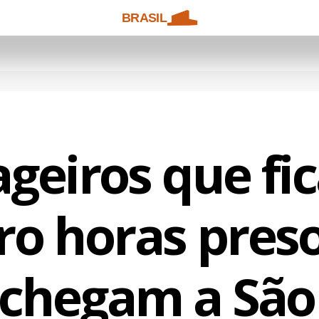
BRASIL
ageiros que fi
ro horas pres
 chegam a São