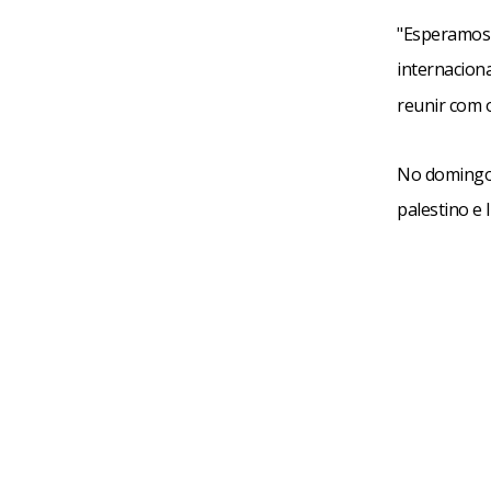
"Esperamos 
internaciona
reunir com 
No domingo,
palestino e 