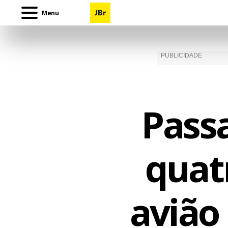
Menu
Pass
quat
avião