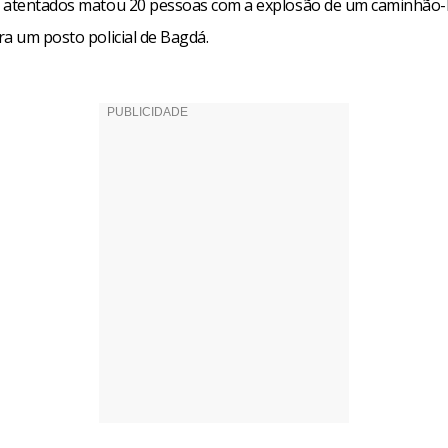
s atentados matou 20 pessoas com a explosão de um caminhã
ra um posto policial de Bagdá.