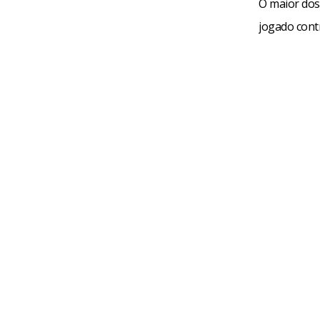
O maior do
jogado cont