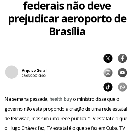
federais não deve
prejudicar aeroporto de
Brasília
Arquivo Geral
28/03/2007 0h00
Na semana passada,
o ministro disse que o
health
buy
governo não está propondo a criação de uma rede estatal
de televisão, mas sim uma rede pública. "TV estatal é o que
o Hugo
Chávez faz, TV estatal é o que se faz em Cuba. TV