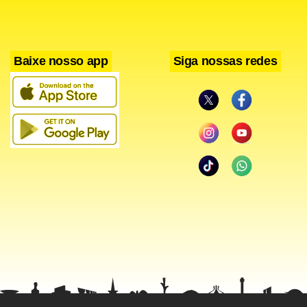
Baixe nosso app
Siga nossas redes
Segundo a montadora coreana,
pelo menos dez
doctor