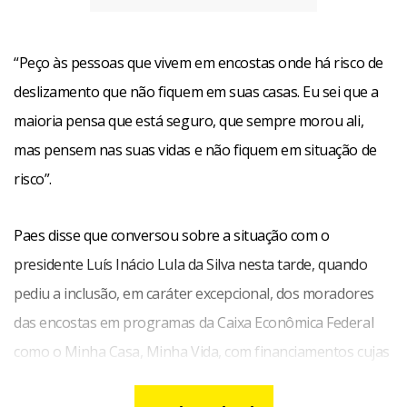
“Peço às pessoas que vivem em encostas onde há risco de
deslizamento que não fiquem em suas casas. Eu sei que a
maioria pensa que está seguro, que sempre morou ali,
mas pensem nas suas vidas e não fiquem em situação de
risco”.
Paes disse que conversou sobre a situação com o
presidente Luís Inácio Lula da Silva nesta tarde, quando
pediu a inclusão, em caráter excepcional, dos moradores
das encostas em programas da Caixa Econômica Federal
como o Minha Casa, Minha Vida, com financiamentos cujas
prestações se situem entre R$ 500 e R$ 600.