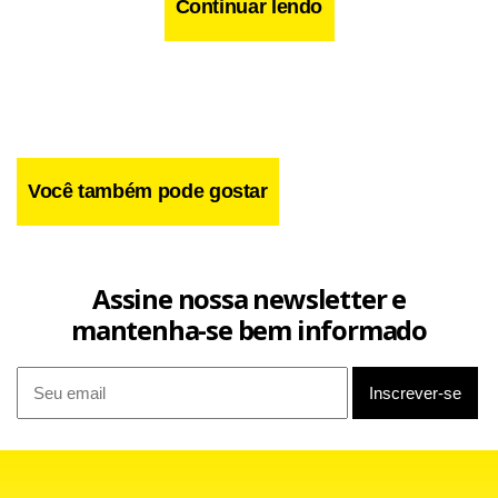
Continuar lendo
Você também pode gostar
Assine nossa newsletter e
mantenha-se bem informado
O prefeito estimou em 10 mil a quantidade de domicílios em
encostas na cidade, “o que não é mais possível de