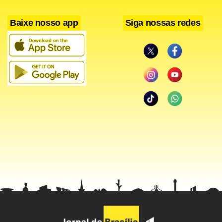
por cinco atos de lesa-majestade, mas sua pena foi
Baixe nosso app
Siga nossas redes
reduzida pelo juiz levando em conta a declaração de culpa
de Jufer. Ele poderia ter sido condenado a 75 anos.
Há muitos anos vivendo na Tailândia, o suíço foi preso na
cidade de Chiang Mai, norte do país. Segundo a polícia, ele
estava bêbado quando riscou os retratos, no dia 5 de
dezembro, feriado nacional pelo aniversário do rei.
Em uma rara sentença para um estrangeiro condenado
sob as duras leis de crime de lesa-majestade do país, o juiz
Pitsanu Tanbuakli disse que a corte sentencia por difamar
o rei, o que é o crime mais sério. Jufer, com uniforme
laranja da prisão e correntes nas mãos e nos tornozelos,