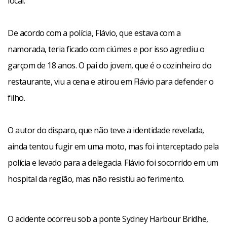
local.
De acordo com a polícia, Flávio, que estava com a
namorada, teria ficado com ciúmes e por isso agrediu o
garçom de 18 anos. O pai do jovem, que é o cozinheiro do
restaurante, viu a cena e atirou em Flávio para defender o
filho.
O autor do disparo, que não teve a identidade revelada,
ainda tentou fugir em uma moto, mas foi interceptado pela
polícia e levado para a delegacia. Flávio foi socorrido em um
hospital da região, mas não resistiu ao ferimento.
O acidente ocorreu sob a ponte Sydney Harbour Bridhe,