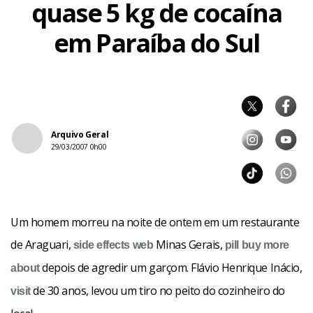
quase 5 kg de cocaína
em Paraíba do Sul
Arquivo Geral
29/03/2007 0h00
Um homem morreu na noite de ontem em um restaurante
de Araguari,
Minas Gerais,
side effects
web
pill
buy more
depois de agredir um garçom. Flávio Henrique Inácio,
about
de 30 anos, levou um tiro no peito do cozinheiro do
visit