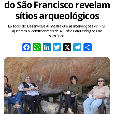
do São Francisco revelam
sítios arqueológicos
Episódio do Desenvolve Aí mostra que as intervenções do PISF
ajudaram a identificar mais de 400 sítios arqueológicos no
semiárido.
Facebook
WhatsApp
LinkedIn
Twitter
X
Telegra
Share