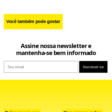
quatro bolsões para embarque e desembarque de táxis,
além de bolsões para ônibus e integração para o
transporte coletivo.
Você também pode gostar
Assine nossa newsletter e
mantenha-se bem informado