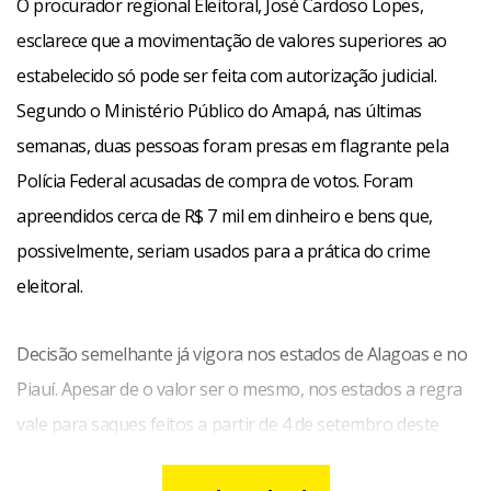
O procurador regional Eleitoral, José Cardoso Lopes,
esclarece que a movimentação de valores superiores ao
estabelecido só pode ser feita com autorização judicial.
Segundo o Ministério Público do Amapá, nas últimas
semanas, duas pessoas foram presas em flagrante pela
Polícia Federal acusadas de compra de votos. Foram
apreendidos cerca de R$ 7 mil em dinheiro e bens que,
possivelmente, seriam usados para a prática do crime
eleitoral.
Decisão semelhante já vigora nos estados de Alagoas e no
Piauí. Apesar de o valor ser o mesmo, nos estados a regra
vale para saques feitos a partir de 4 de setembro deste
ano.