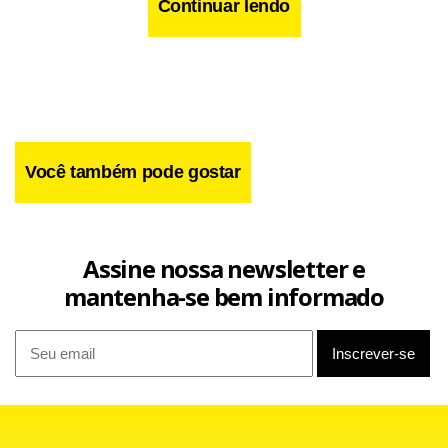
Continuar lendo
Você também pode gostar
Assine nossa newsletter e
mantenha-se bem informado
Facebook
WhatsApp
LinkedIn
Twitter
X
Telegram
Share