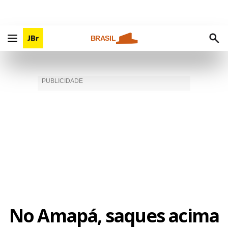
BRASIL
No Amapá, saques acima