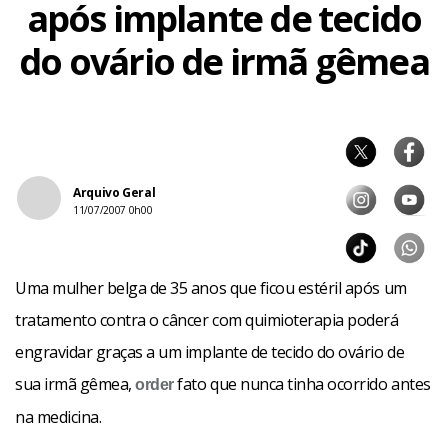
após implante de tecido
do ovário de irmã gêmea
Arquivo Geral
11/07/2007 0h00
Uma mulher belga de 35 anos que ficou estéril após um
tratamento contra o câncer com quimioterapia poderá
engravidar graças a um implante de tecido do ovário de
sua irmã gêmea,
fato que nunca tinha ocorrido antes
order
na medicina.