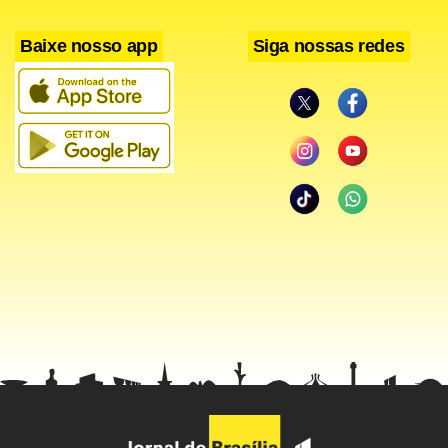
Baixe nosso app
Siga nossas redes
Facebook
WhatsApp
LinkedIn
Twitter
X
Telegram
Share