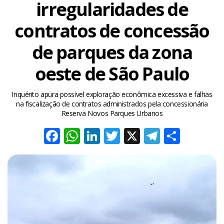
irregularidades de
contratos de concessão
de parques da zona
oeste de São Paulo
Inquérito apura possível exploração econômica excessiva e falhas
na fiscalização de contratos administrados pela concessionária
Reserva Novos Parques Urbanos
Facebook
WhatsApp
LinkedIn
Twitter
X
Telegra
Share