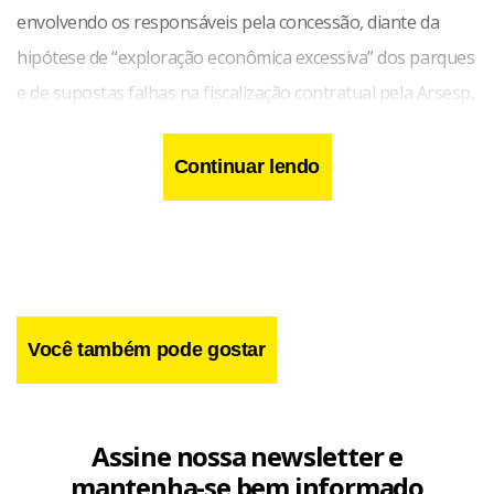
envolvendo os responsáveis pela concessão, diante da
hipótese de “exploração econômica excessiva” dos parques
e de supostas falhas na fiscalização contratual pela Arsesp,
agência responsável pela supervisão.
Continuar lendo
Você também pode gostar
Assine nossa newsletter e
mantenha-se bem informado