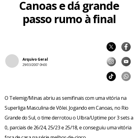
Canoas e dá grande
passo rumo à final
Arquivo Geral
29/03/2007 0h00
O Telemig/Minas abriu as semifinais com uma vitória na
Superliga Masculina de Vôlei. Jogando em Canoas, no Rio
Grande do Sul, o time derrotou o Ulbra/Uptime por 3 sets a
0, parciais de 26/24, 25/23 e 25/18, e conseguiu uma vitória
fora de casa na série melhor-de-cinco.