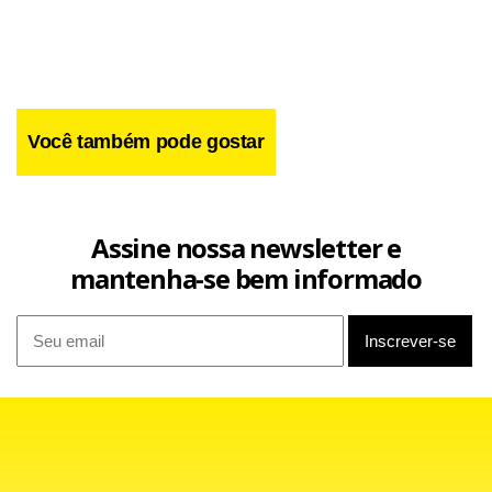
Você também pode gostar
Assine nossa newsletter e
mantenha-se bem informado
Facebook
WhatsApp
LinkedIn
Twitter
X
Telegram
Share