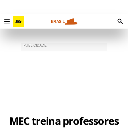
BRASIL
MEC treina professores