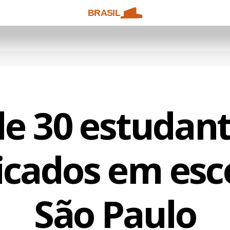
BRASIL
de 30 estudant
icados em esc
São Paulo