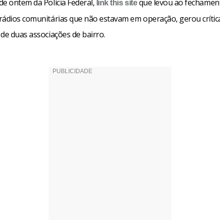
de ontem da Polícia Federal,
que levou ao fechament
link
this site
rádios comunitárias que não estavam em operação, gerou crític
de duas associações de bairro.