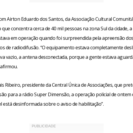
om Airton Eduardo dos Santos, da Associação Cultural Comunitár
o que concentra cerca de 40 mil pessoas na zona Sul da cidade, a 
stava em operação quando foi surpreendida pela apreensão do
s de radiodifusão. “O equipamento estava completamente desl
ava vazio, a antena desconectada, porque a gente estava aguar
 afirmou.
is Ribeiro, presidente da Central Única de Associações, que pre
ão para a rádio Super Dimensão, a operação policial de onte
l está desinformada sobre o aviso de habilitação”.