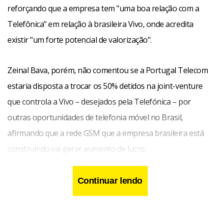
reforçando que a empresa tem "uma boa relação com a
Telefônica" em relação à brasileira Vivo, onde acredita
existir "um forte potencial de valorização".
Zeinal Bava, porém, não comentou se a Portugal Telecom
estaria disposta a trocar os 50% detidos na joint-venture
que controla a Vivo – desejados pela Telefónica – por
outras oportunidades de telefonia móvel no Brasil,
afirmando que a rede GSM que a empresa brasileira está
construindo vai gerar aumento de lucro.
Continuar lendo