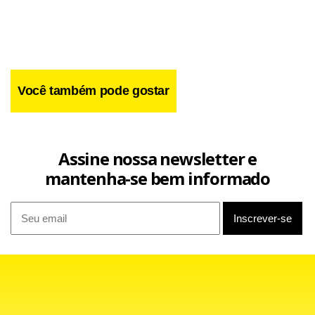
Você também pode gostar
Assine nossa newsletter e
mantenha-se bem informado
“Onde a gente tem a maior parte dos problemas no
sistema de saúde é na porta dos hospitais. A Unidade de
Pronto-Atendimento dá a capacidade de resolver de 80% a