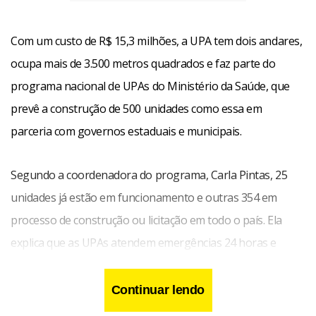
Com um custo de R$ 15,3 milhões, a UPA tem dois andares,
ocupa mais de 3.500 metros quadrados e faz parte do
programa nacional de UPAs do Ministério da Saúde, que
prevê a construção de 500 unidades como essa em
parceria com governos estaduais e municipais.
Segundo a coordenadora do programa, Carla Pintas, 25
unidades já estão em funcionamento e outras 354 em
processo de construção ou licitação em todo o país. Ela
explica que as UPAs atendem emergências 24 horas e
servem para desafogar os grandes hospitais.
Continuar lendo