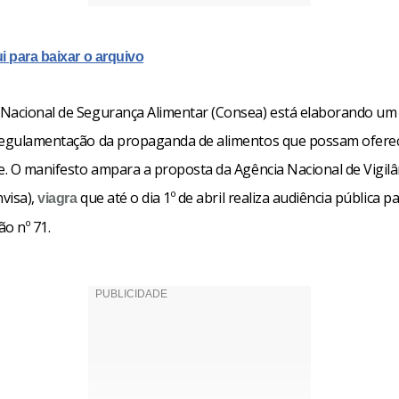
i para baixar o arquivo
Nacional de Segurança Alimentar (Consea) está elaborando um
regulamentação da propaganda de alimentos que possam ofere
de. O manifesto ampara a proposta da Agência Nacional de Vigilâ
nvisa),
que até o dia 1º de abril realiza audiência pública pa
viagra
o nº 71.