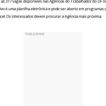
i as 317 vagas disponíveis nas Agências do Trabalhador do DF no
uivo é uma planilha eletrônica e pode ser aberto em programas
xcel. Os interessados devem procurar a Agência mais próxima.