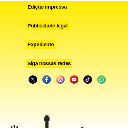
Edição impressa
Publicidade legal
Expediente
Siga nossas redes
de armas
as 25 mil
ão Paulo