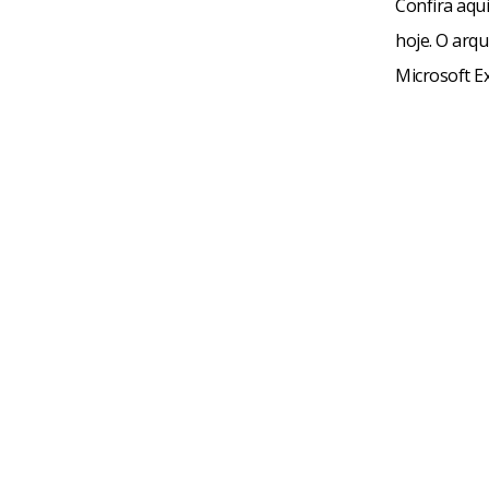
Confira aqu
hoje. O arq
Microsoft E