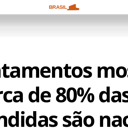
BRASIL
ntamentos mo
rca de 80% da
ndidas são nac