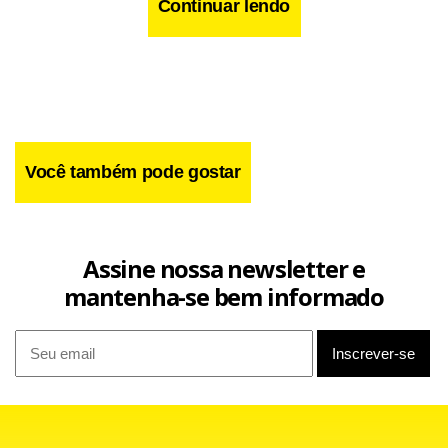
ressalta que a prioridade dos trabalhos neste ano é
Continuar lendo
aprovar o novo Plano Nacional de Educação (PNE), que irá
vigorar de 2011 a 2020.
Você também pode gostar
Assine nossa newsletter e
mantenha-se bem informado