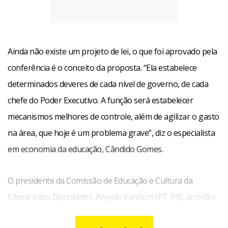
Ainda não existe um projeto de lei, o que foi aprovado pela
conferência é o conceito da proposta. “Ela estabelece
determinados deveres de cada nível de governo, de cada
chefe do Poder Executivo. A função será estabelecer
mecanismos melhores de controle, além de agilizar o gasto
na área, que hoje é um problema grave”, diz o especialista
em economia da educação, Cândido Gomes.
O presidente da Comissão de Educação e Cultura da
Câmara dos Deputados, Angelo Vanhoni (PT-PR), acredita
que o debate vai chegar ao Congresso Nacional, mas