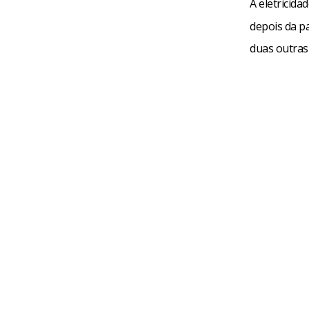
A eletricida
depois da p
duas outras