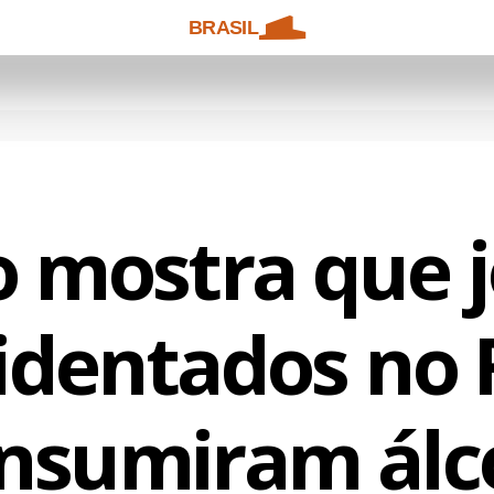
BRASIL
 mostra que 
identados no 
nsumiram álc