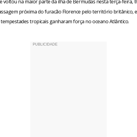
de voltou na maior parte da ilha de Bermudas nesta terça-feira,
t
assagem próxima do furacão Florence pelo território britânico,
 tempestades tropicais ganharam força no oceano Atlântico.