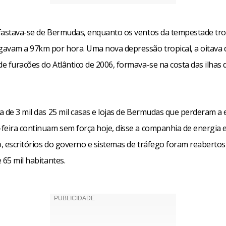
fastava-se de Bermudas, enquanto os ventos da tempestade tro
avam a 97km por hora. Uma nova depressão tropical, a oitava 
e furacões do Atlântico de 2006, formava-se na costa das ilhas
 de 3 mil das 25 mil casas e lojas de Bermudas que perderam a e
eira continuam sem força hoje, disse a companhia de energia elé
, escritórios do governo e sistemas de tráfego foram reabertos 
 65 mil habitantes.