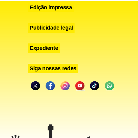
Edição impressa
Publicidade legal
Expediente
Siga nossas redes
ar a
ilômetros
começou em