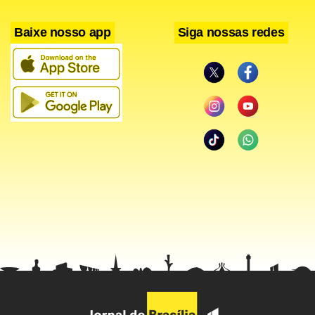
Baixe nosso app
Siga nossas redes