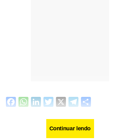
Facebook
WhatsApp
LinkedIn
Twitter
X
Telegram
Share
Continuar lendo