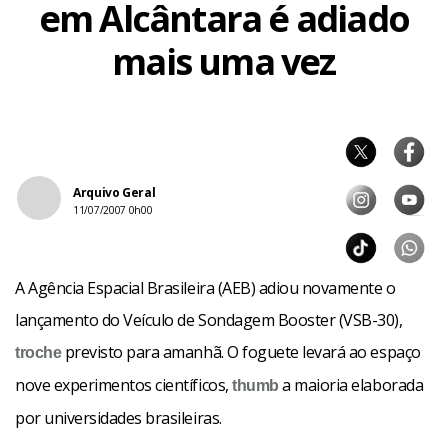
em Alcântara é adiado
mais uma vez
Arquivo Geral
11/07/2007 0h00
A Agência Espacial Brasileira (AEB) adiou novamente o
lançamento do Veículo de Sondagem Booster (VSB-30),
previsto para amanhã. O foguete levará ao espaço
troche
nove experimentos científicos,
a maioria elaborada
thumb
por universidades brasileiras.