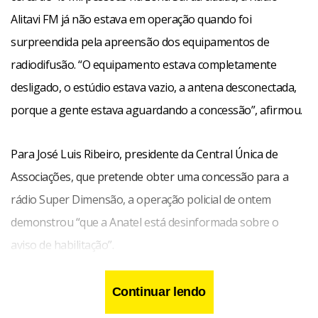
Alitavi FM já não estava em operação quando foi
surpreendida pela apreensão dos equipamentos de
radiodifusão. “O equipamento estava completamente
desligado, o estúdio estava vazio, a antena desconectada,
porque a gente estava aguardando a concessão”, afirmou.
Para José Luis Ribeiro, presidente da Central Única de
Associações, que pretende obter uma concessão para a
rádio Super Dimensão, a operação policial de ontem
demonstrou “que a Anatel está desinformada sobre o
aviso de habilitação”.
Continuar lendo