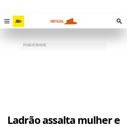
BRASIL
Ladrão assalta mulher e