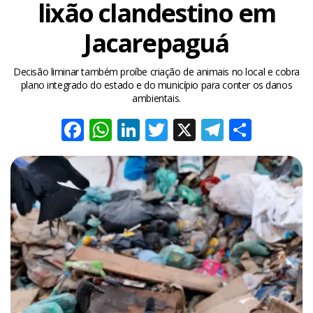
lixão clandestino em
Jacarepaguá
Decisão liminar também proíbe criação de animais no local e cobra
plano integrado do estado e do município para conter os danos
ambientais.
Facebook
WhatsApp
LinkedIn
Twitter
X
Telegra
Share