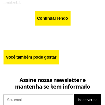
ambiental.
Continuar lendo
Você também pode gostar
Assine nossa newsletter e
mantenha-se bem informado