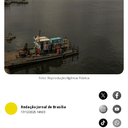
Foto: Reprodução/Agência Pública
Redação Jornal de Brasília
17/12/2025 14h03