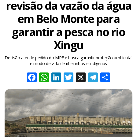
revisão da vazão da água
em Belo Monte para
garantir a pesca no rio
Xingu
Decisão atende pedido do MPF e busca garantir proteção ambiental
e modo de vida de ribeirinhos e indígenas
Facebook
WhatsApp
LinkedIn
Twitter
X
Telegra
Share