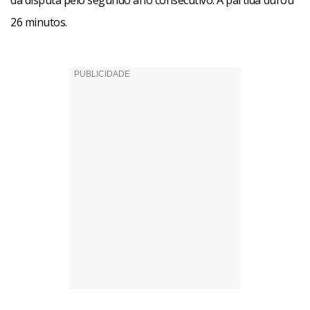
da disputa pelo segundo ano consecutivo. A partida durou
26 minutos.