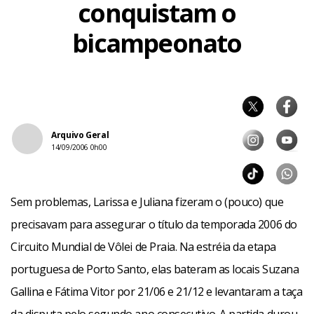
conquistam o
bicampeonato
Arquivo Geral
14/09/2006 0h00
Sem problemas, Larissa e Juliana fizeram o (pouco) que
precisavam para assegurar o título da temporada 2006 do
Circuito Mundial de Vôlei de Praia. Na estréia da etapa
portuguesa de Porto Santo, elas bateram as locais Suzana
Gallina e Fátima Vitor por 21/06 e 21/12 e levantaram a taça