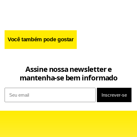
Você também pode gostar
Assine nossa newsletter e
mantenha-se bem informado
De uma certa forma, as atletas nacionais foram
beneficiadas pelas constantes ausências de Walsh e May,