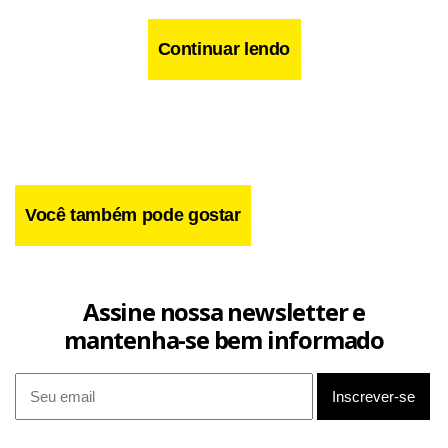
Mesmo assim, queremos vencer. Antes disso, vamos
buscar uma medalha de ouro na etapa de Portugal do
Continuar lendo
Circuito Mundial”, completa.
Você também pode gostar
Assine nossa newsletter e
mantenha-se bem informado