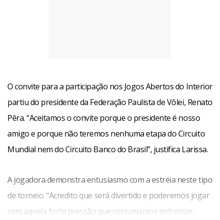
O convite para a participação nos Jogos Abertos do Interior
partiu do presidente da Federação Paulista de Vôlei, Renato
Pêra. “Aceitamos o convite porque o presidente é nosso
amigo e porque não teremos nenhuma etapa do Circuito
Mundial nem do Circuito Banco do Brasil”, justifica Larissa.
A jogadora demonstra entusiasmo com a estréia neste tipo
de torneio. “Acredito que será divertido e poderemos jogar
sem aquela forte pressão que costumamos enfrentar.