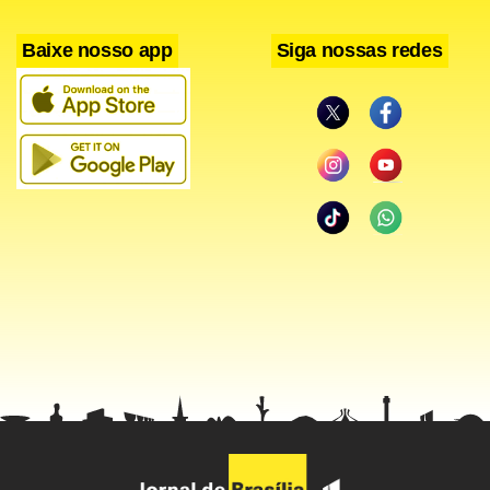
voltam atrás em sua decisão.
Baixe nosso app
Siga nossas redes
Facebook
WhatsApp
LinkedIn
Twitter
X
Telegram
Share