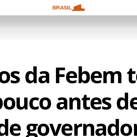
BRASIL
nos da Febem 
pouco antes de
de governado