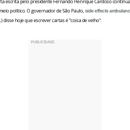
rta escrita pelo presidente Fernando Henrique Cardoso continu
meio político. O governador de São Paulo,
side effects
ambulan
 disse hoje que escrever cartas é "coisa de velho".