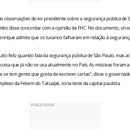
às observações do ex-presidente sobre a segurança pública de 
bo disse concordar com a opinião de FHC. No documento,
pha
nrique admite que os tucanos falharam em relação à segurança
uito feliz quando fala da segurança pública de São Paulo, mas a
coisa que já não se usa atualmente no País. As missivas foram a
as se tem gente que gosta de escrever cartas", disse o governad
mplexo da Febem do Tatuapé, zona leste da capital paulista.