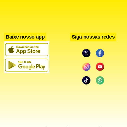
Baixe nosso app
Siga nossas redes
Entre as novidades de 2026 está a ampliação do
atendimento especializado. Candidatos com fibromialgia e
transtornos mentais, como ansiedade, TDAH e TOC,
poderão solicitar adaptações específicas, incluindo a
presença de acompanhante ou cão de apoio emocional. As
notas do Enem seguem sendo utilizadas para ingresso no
ensino superior por meio de programas como Sisu, Prouni
e Fies, além de serem aceitas por algumas universidades