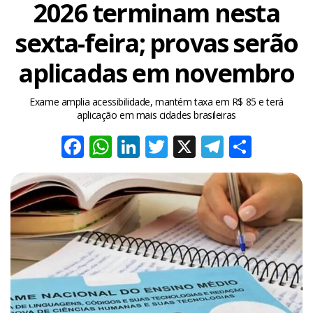
2026 terminam nesta
sexta-feira; provas serão
aplicadas em novembro
Exame amplia acessibilidade, mantém taxa em R$ 85 e terá
aplicação em mais cidades brasileiras
Facebook
WhatsApp
LinkedIn
Twitter
X
Telegra
Share