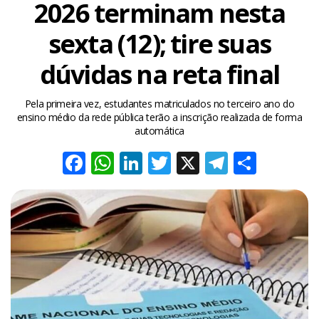
2026 terminam nesta
sexta (12); tire suas
dúvidas na reta final
Pela primeira vez, estudantes matriculados no terceiro ano do
ensino médio da rede pública terão a inscrição realizada de forma
automática
Facebook
WhatsApp
LinkedIn
Twitter
X
Telegra
Share