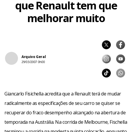
que Renault tem que
melhorar muito
Arquivo Geral
29/03/2007 0h00
Giancarlo Fisichella acredita que a Renault terá de mudar
radicalmente as especificações de seu carro se quiser se
recuperar do fraco desempenho alcançado na abertura de
temporada na Austrália. Na corrida de Melbourne, Fischella
terminou a corrida na modesta quinta colocação, enquanto