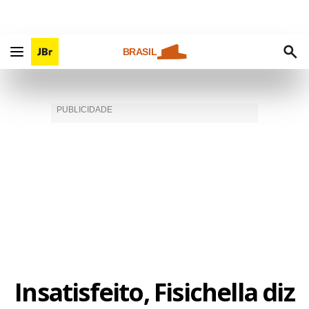
BRASIL
Insatisfeito, Fisichella diz