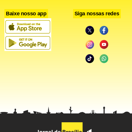
Baixe nosso app
Siga nossas redes
Facebook
WhatsApp
LinkedIn
Twitter
X
Telegram
Share