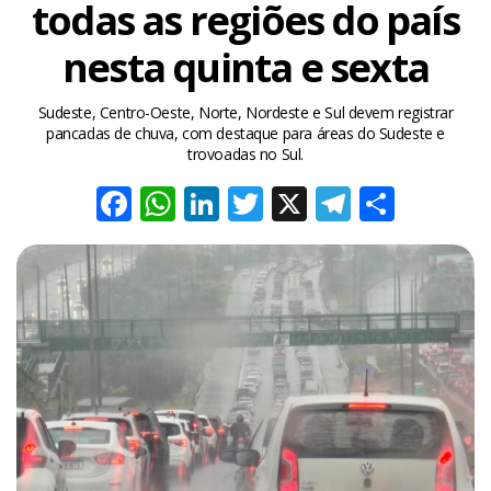
todas as regiões do país
nesta quinta e sexta
Sudeste, Centro-Oeste, Norte, Nordeste e Sul devem registrar
pancadas de chuva, com destaque para áreas do Sudeste e
trovoadas no Sul.
Facebook
WhatsApp
LinkedIn
Twitter
X
Telegra
Share