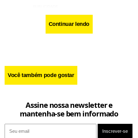
Continuar lendo
Você também pode gostar
Assine nossa newsletter e
mantenha-se bem informado
No Sul, a previsão é de pancadas de chuva com trovoadas
nesta quinta e sexta, com destaque para o oeste e meio-