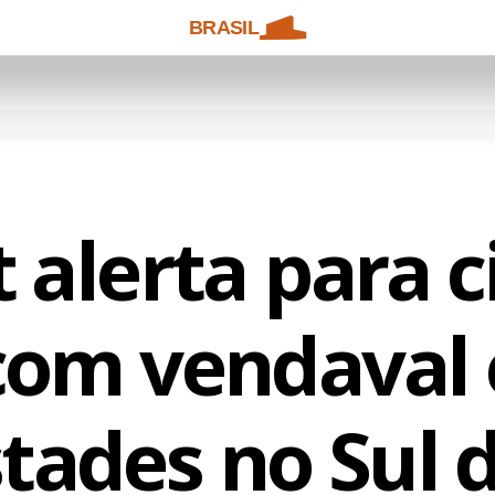
BRASIL
 alerta para c
com vendaval 
ades no Sul d