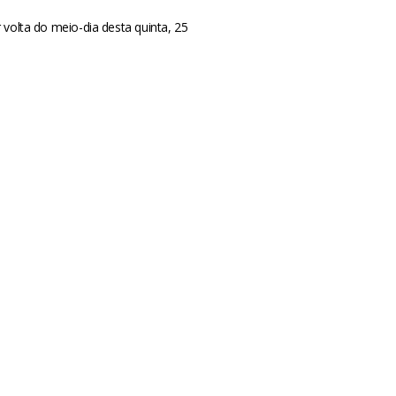
 volta do meio-dia desta quinta, 25
m