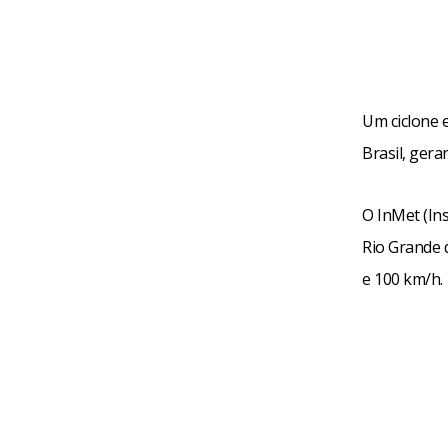
Um ciclone e
Brasil, gera
O InMet (Ins
Rio Grande 
e 100 km/h.