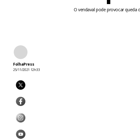
O vendaval pode provocar queda de 
FolhaPress
25/11/2021 12h33