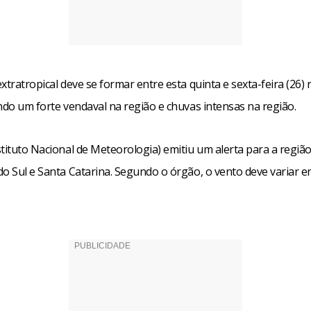
xtratropical deve se formar entre esta quinta e sexta-feira (26) 
ndo um forte vendaval na região e chuvas intensas na região.
tituto Nacional de Meteorologia) emitiu um alerta para a região
do Sul e Santa Catarina. Segundo o órgão, o vento deve variar e