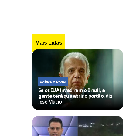
Mais Lidas
Política & Poder
Se os EUA invadirem o Brasil, a
gente terá que abrir o portão, diz
José Múcio