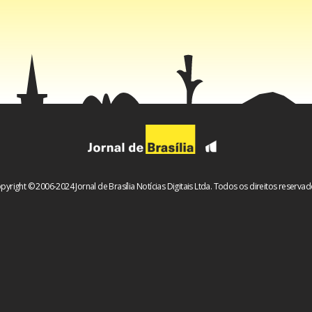
pyright © 2006-2024 Jornal de Brasília Notícias Digitais Ltda. Todos os direitos reservad