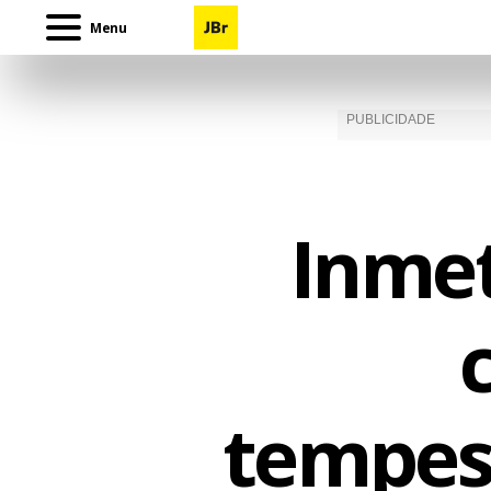
Menu
Inmet
tempest