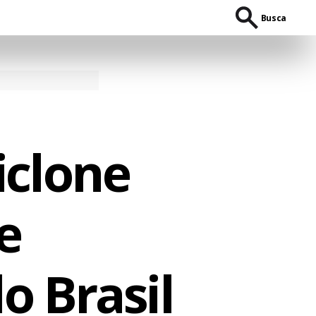
Busca
iclone
e
o Brasil