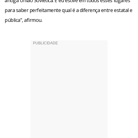
antiga União Soviética. E eu estive em todos esses lugares
para saber perfeitamente qual é a diferença entre estatal e
pública", afirmou.