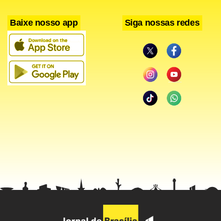
Baixe nosso app
Siga nossas redes
Facebook
WhatsApp
LinkedIn
Twitter
X
Telegram
Share