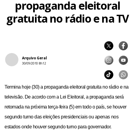
propaganda eleitoral
gratuita no rádio e na TV
Arquivo Geral
30/09/2010 8h12
Termina hoje (30) a propaganda eleitoral gratuita no rádio e na
televisão. De acordo com a Lei Eleitoral, a propaganda será
retomada na próxima
ter
ça-feira (5) em todo o país, se houver
segundo turno das eleições presidenciais ou apenas nos
estados onde houver segundo turno para governador.