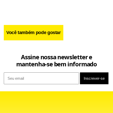
Você também pode gostar
Facebook
WhatsApp
LinkedIn
Twitter
X
Telegram
Share
Assine nossa newsletter e
mantenha-se bem informado