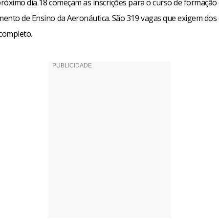
 próximo dia 18 começam as inscrições para o curso de formação
ento de Ensino da Aeronáutica. São 319 vagas que exigem dos 
 completo.