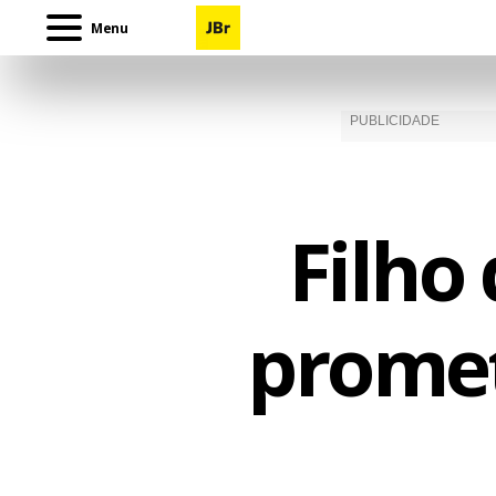
Menu
Filho
promet