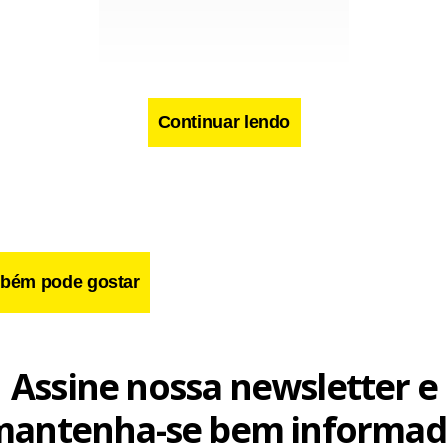
Continuar lendo
o edital na íntegra.
i
bém pode gostar
Assine nossa newsletter e
mantenha-se bem informad