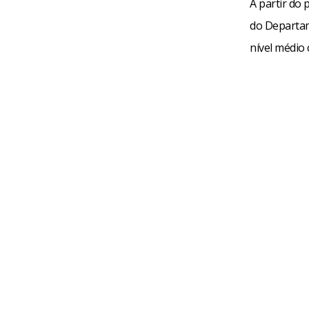
A partir do
do Departam
nível médio