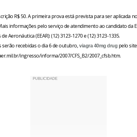
scrição R$ 50. A primeira prova está prevista para ser aplicada no
ais informações pelo serviço de atendimento ao candidato da E
s de Aeronáutica (EEAR): (12) 3123-1270 e (12) 3123-1335.
s serão recebidas o dia 6 de outubro,
pelo site
viagra 40mg
drug
aer.mil.br/ingresso/informa/2007/CFS_B2/2007_cfsb.htm.