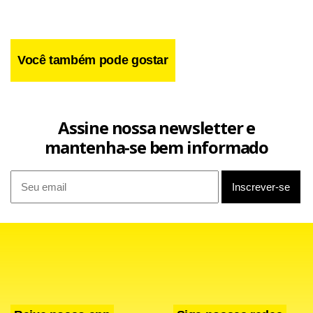
Facebook
WhatsApp
LinkedIn
Twitter
X
Telegram
Share
Você também pode gostar
Assine nossa newsletter e
mantenha-se bem informado