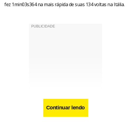
fez 1min03s364 na mais rápida de suas 134 voltas na Itália.
Continuar lendo