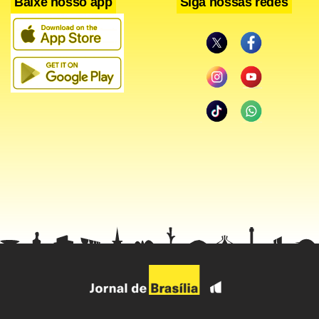
Baixe nosso app
Siga nossas redes