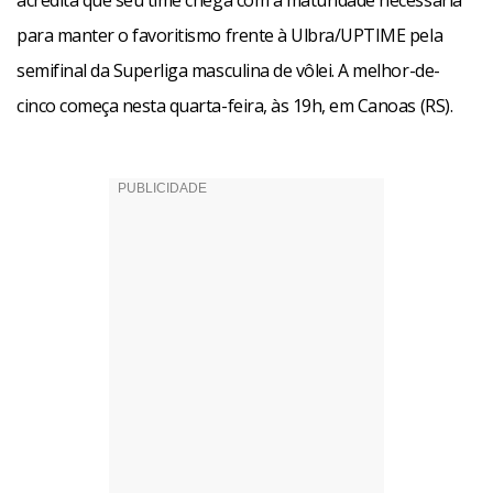
acredita que seu time chega com a maturidade necessária
para manter o favoritismo frente à Ulbra/UPTIME pela
semifinal da Superliga masculina de vôlei. A melhor-de-
cinco começa nesta quarta-feira, às 19h, em Canoas (RS).