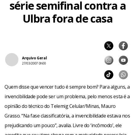
série semifinal contra a
Ulbra fora de casa
Arquivo Geral
27/03/2007 0h00
Quem disse que vencer tudo é sempre bom? Para alguns, a
invencibilidade pode ser um problema, pelo menos esta é a
opinião do técnico do Telemig Celular/Minas, Mauro
Grasso. “Na fase classificatória, a invencibilidade estava nos
prejudicando um pouco”, avalia. Livre do ‘incômodo’, ele