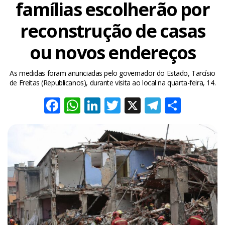
famílias escolherão por
reconstrução de casas
ou novos endereços
As medidas foram anunciadas pelo governador do Estado, Tarcísio
de Freitas (Republicanos), durante visita ao local na quarta-feira, 14.
Facebook
WhatsApp
LinkedIn
Twitter
X
Telegra
Share