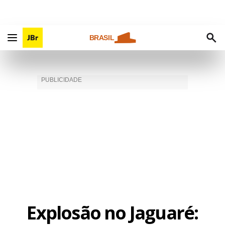
BRASIL
Explosão no Jaguaré: