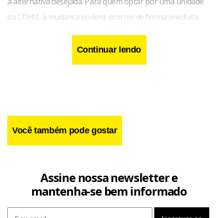
a alternativa desejada. Para quem optar por uma unidade
da CDHU, a mudança poderá ocorrer de forma imediata.
Continuar lendo
Você também pode gostar
Assine nossa newsletter e
mantenha-se bem informado