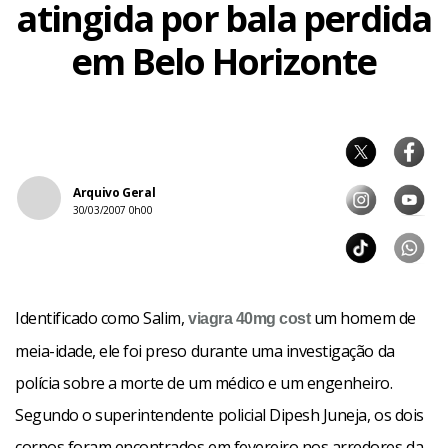
atingida por bala perdida
em Belo Horizonte
Arquivo Geral
30/03/2007 0h00
Identificado como Salim,
um homem de
viagra 40mg
cost
meia-idade, ele foi preso durante uma investigação da
polícia sobre a morte de um médico e um engenheiro.
Segundo o superintendente policial Dipesh Juneja, os dois
corpos foram encontrados em fevereiro nos arredores da