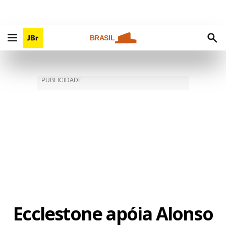
BRASIL
Ecclestone apóia Alonso