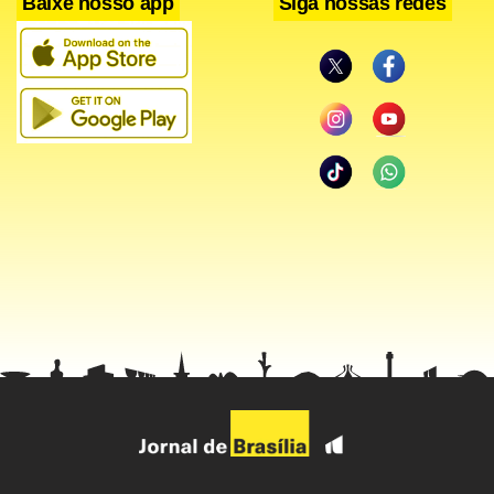
Baixe nosso app
Siga nossas redes
Facebook
WhatsApp
LinkedIn
Twitter
X
Telegram
Share