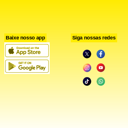
“As denúncias de compra de voto vão desde o
oferecimento de vantagens como uma consulta, cirurgia e
passagem de avião a materiais de obra e dinheiro
entregue diretamente a eleitores”, explicou Carmo.
Baixe nosso app
Siga nossas redes