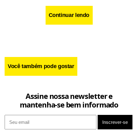
Continuar lendo
Você também pode gostar
Assine nossa newsletter e
mantenha-se bem informado